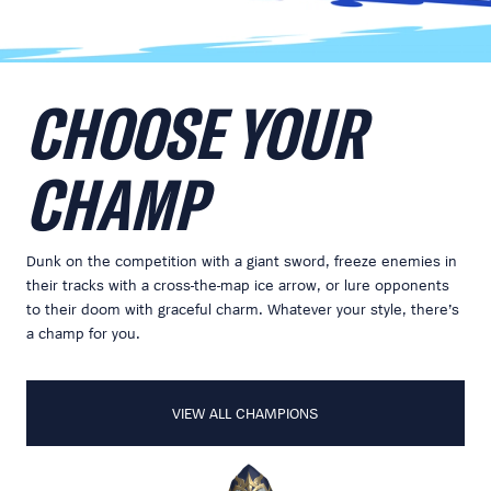
CHOOSE YOUR
CHAMP
Dunk on the competition with a giant sword, freeze enemies in
their tracks with a cross-the-map ice arrow, or lure opponents
to their doom with graceful charm. Whatever your style, there’s
a champ for you.
VIEW ALL CHAMPIONS