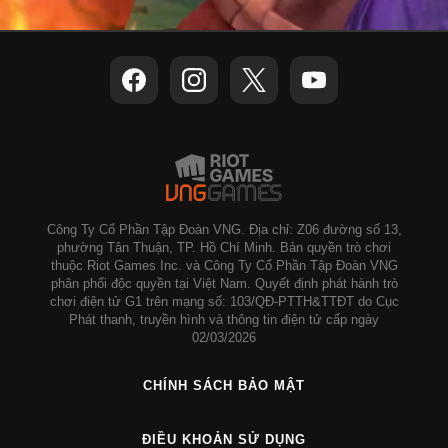
Công Ty Cổ Phần Tập Đoàn VNG. Địa chỉ: Z06 đường số 13,
phường Tân Thuận, TP. Hồ Chí Minh. Bản quyền trò chơi
thuộc Riot Games Inc. và Công Ty Cổ Phần Tập Đoàn VNG
phân phối độc quyền tại Việt Nam. Quyết định phát hành trò
chơi điện tử G1 trên mạng số: 103/QĐ-PTTH&TTĐT do Cục
Phát thanh, truyền hình và thông tin điện tử cấp ngày
02/03/2026
CHÍNH SÁCH BẢO MẬT
ĐIỀU KHOẢN SỬ DỤNG