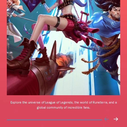
Explore the universe of League of Legends, the world of Runeterra, and a
D
global community of incredible fans.