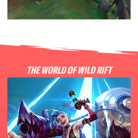
THE WORLD OF WILD RIFT