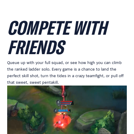
COMPETE WITH
FRIENDS
Queue up with your full squad, or see how high you can climb
the ranked ladder solo. Every game is a chance to land the
perfect skill shot, turn the tides in a crazy teamfight, or pull off
that sweet, sweet pentakill.